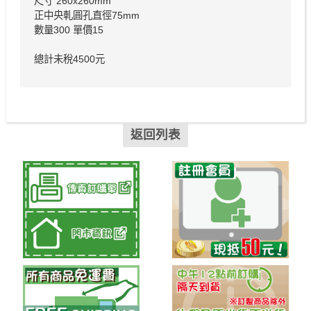
尺寸 260x260mm
正中央軋圓孔直徑75mm
數量300 單價15
總計未稅4500元
返回列表