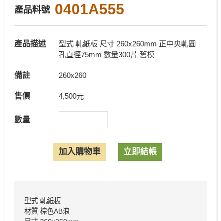
0401A555
產品料號
產品描述
型式 軋紙板 尺寸 260x260mm 正中央軋圓
孔直徑75mm 數量300片 舊模
備註
260x260
售價
4,500元
數量
型式 軋紙板
材質 棕色AB浪