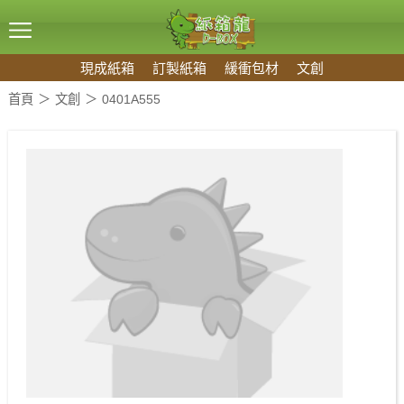
現成紙箱
訂製紙箱
緩衝包材
文創
首頁
文創
0401A555