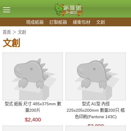
現成紙箱
訂製紙箱
緩衝包材
文創
首頁
文創
文創
型式 紙板 尺寸 485x375mm 數
型式 A1型 內徑
量200片
225x205x200mm 數量200只 橘
色印刷(Pantone 143C)
$2,400
$3,800