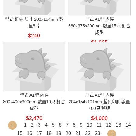
型式 紙板 尺寸 288x154mm 數
型式 A1型 內徑
量8片
580x375x200mm 數量15只 釘合
成型
$240
$1,905
型式 A1型 內徑
型式 A1型 內徑
800x400x300mm 數量10只 釘合
204x154x101mm 藍色印刷 數量
成型
400只 舊版
$2,470
$4,000
1
2
3
4
5
6
7
8
9
10
11
12
13
14
15
16
17
18
19
20
21
22
23