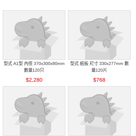
型式 A1型 內徑 370x300x80mm
型式 紙板 尺寸 330x277mm 數
數量120只
量120片
$2,280
$768