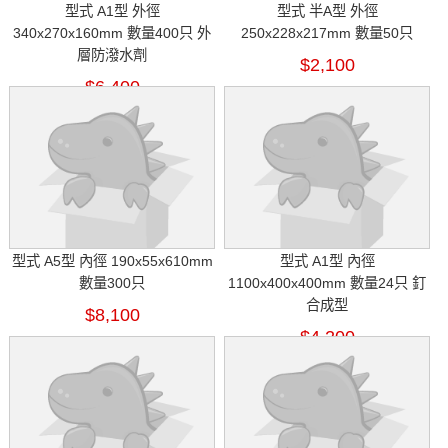
型式 A1型 外徑
型式 半A型 外徑
340x270x160mm 數量400只 外
250x228x217mm 數量50只
層防潑水劑
$2,100
$6,400
型式 A5型 內徑 190x55x610mm
型式 A1型 內徑
數量300只
1100x400x400mm 數量24只 釘
合成型
$8,100
$4,200