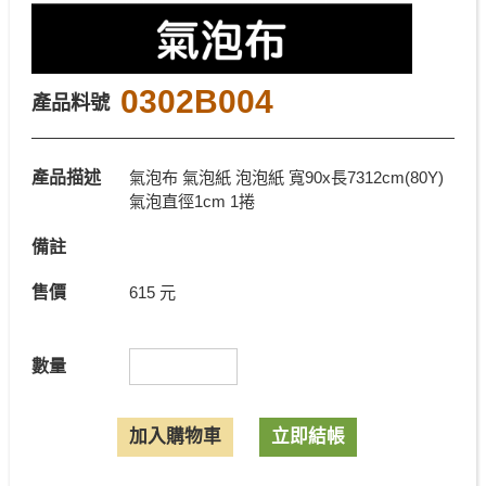
0302B004
產品料號
產品描述
氣泡布 氣泡紙 泡泡紙 寬90x長7312cm(80Y)
氣泡直徑1cm 1捲
備註
售價
615 元
數量