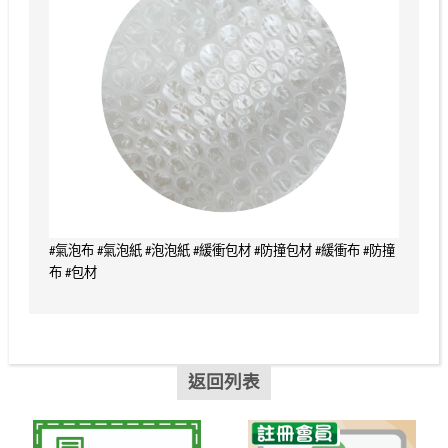
#氣泡布 #氣泡紙 #泡泡紙 #緩衝包材 #防撞包材 #緩衝布 #防撞
布 #包材
返回列表