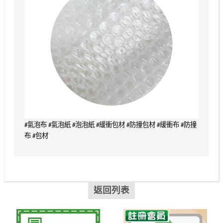
#氣泡布 #氣泡紙 #泡泡紙 #緩衝包材 #防撞包材 #緩衝布 #防撞
布 #包材
返回列表