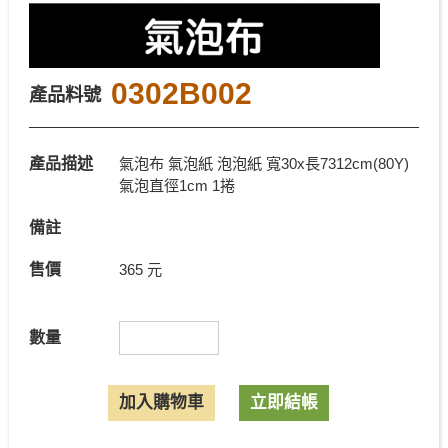
0302B002
產品料號
產品描述
氣泡布 氣泡紙 泡泡紙 寬30x長7312cm(80Y)
氣泡直徑1cm 1捲
備註
售價
365 元
數量